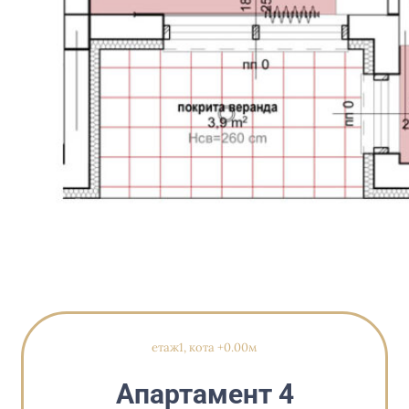
етаж1, кота +0.00м
Апартамент 4