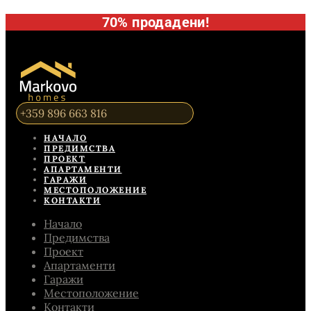
70% продадени!
+359 896 663 816
НАЧАЛО
ПРЕДИМСТВА
ПРОЕКТ
АПАРТАМЕНТИ
ГАРАЖИ
МЕСТОПОЛОЖЕНИЕ
КОНТАКТИ
Начало
Предимства
Проект
Апартаменти
Гаражи
Местоположение
Контакти