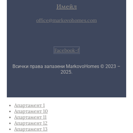
Имейл
office@markovohomes.com
Facebook-f
Всички права запазени MarkovoHomes © 2023 –
2025.
Апартамент 1
Апартамент 10
Апартамент 11
Апартамент 12
Апартамент 13