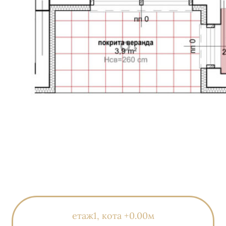
етаж1, кота +0.00м